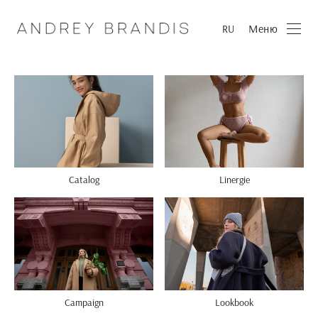
Меню
RU
Сatalog
Linergie
Lookbook
Campaign