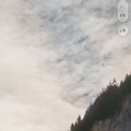
RU
EN